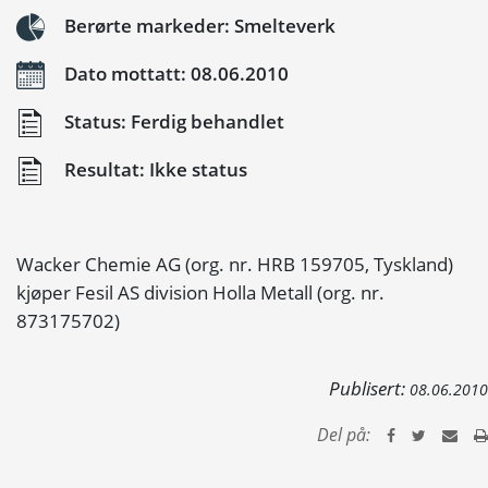
Berørte markeder: Smelteverk
Dato mottatt: 08.06.2010
Status: Ferdig behandlet
Resultat: Ikke status
Wacker Chemie AG (org. nr. HRB 159705, Tyskland)
kjøper Fesil AS division Holla Metall (org. nr.
873175702)
Publisert:
08.06.2010
Del på: