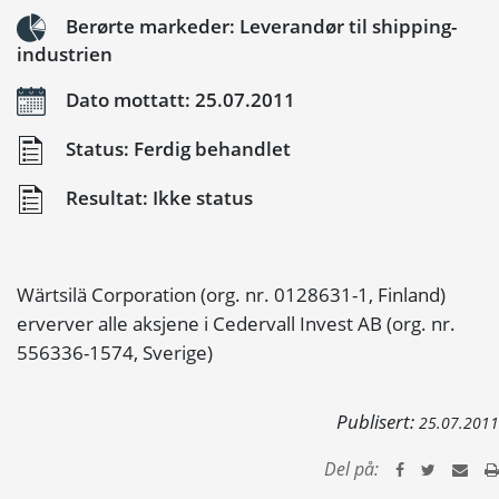
Berørte markeder: Leverandør til shipping-
industrien
Dato mottatt: 25.07.2011
Status: Ferdig behandlet
Resultat: Ikke status
Wärtsilä Corporation (org. nr. 0128631-1, Finland)
erverver alle aksjene i Cedervall Invest AB (org. nr.
556336-1574, Sverige)
Publisert:
25.07.2011
Del på: