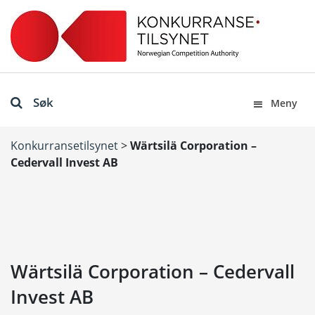
Søk
Meny
Konkurransetilsynet
>
Wärtsilä Corporation –
Cedervall Invest AB
Wärtsilä Corporation – Cedervall
Invest AB