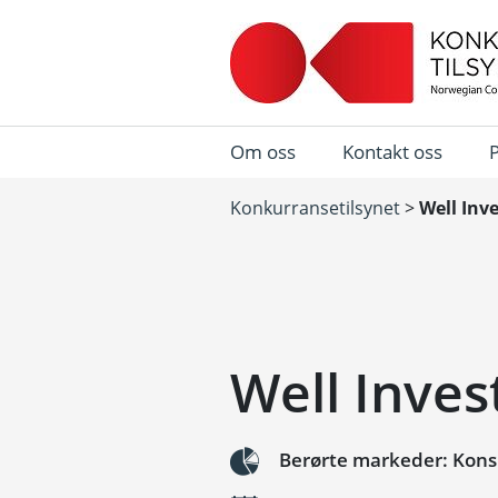
Om oss
Kontakt oss
Konkurransetilsynet
>
Well Inv
Well Inves
Berørte markeder: Konsu