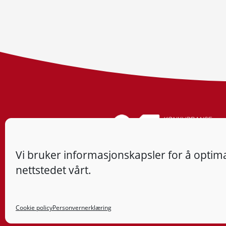
Vi bruker informasjonskapsler for å optima
nettstedet vårt.
Cookie policy
Personvernerklæring