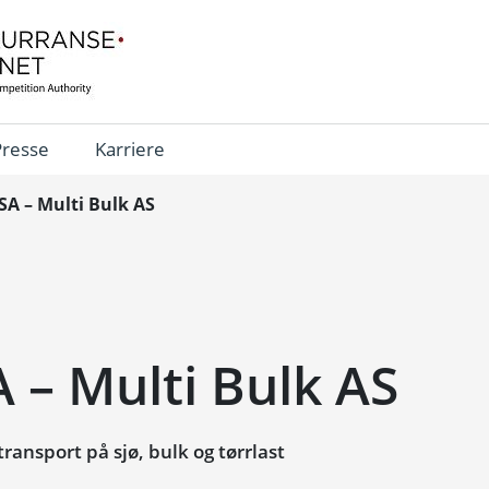
Presse
Karriere
SA – Multi Bulk AS
 – Multi Bulk AS
ansport på sjø, bulk og tørrlast