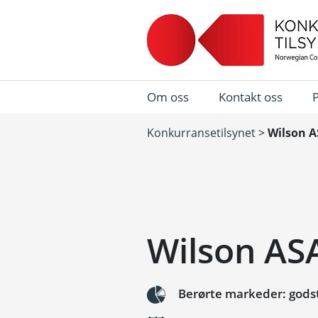
Om oss
Kontakt oss
Konkurransetilsynet
>
Wilson A
Wilson ASA
Berørte markeder: godstr