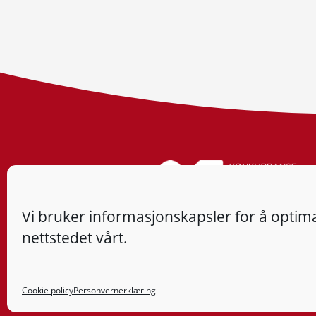
Vi bruker informasjonskapsler for å optima
nettstedet vårt.
Cookie policy
Personvernerklæring