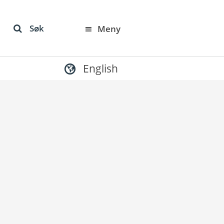
Søk
Meny
English