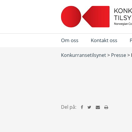
Om oss
Kontakt oss
Konkurransetilsynet
>
Presse
>
Del på: