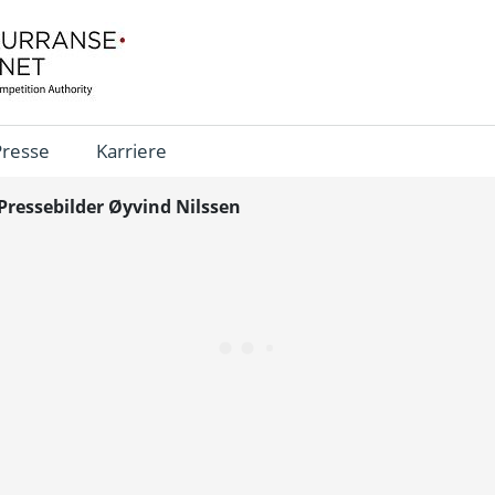
Presse
Karriere
Pressebilder Øyvind Nilssen