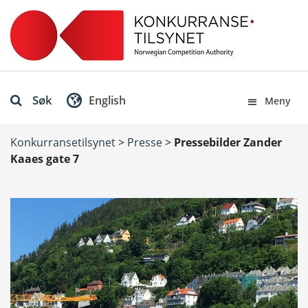
Søk
English
Meny
Konkurransetilsynet
>
Presse
>
Pressebilder Zander
Kaaes gate 7