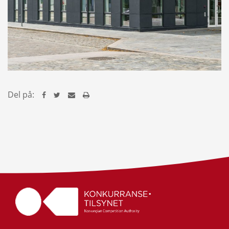
Del på: