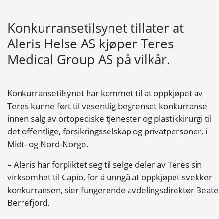
Konkurransetilsynet tillater at
Aleris Helse AS kjøper Teres
Medical Group AS på vilkår.
Konkurransetilsynet har kommet til at oppkjøpet av
Teres kunne ført til vesentlig begrenset konkurranse
innen salg av ortopediske tjenester og plastikkirurgi til
det offentlige, forsikringsselskap og privatpersoner, i
Midt- og Nord-Norge.
– Aleris har forpliktet seg til selge deler av Teres sin
virksomhet til Capio, for å unngå at oppkjøpet svekker
konkurransen, sier fungerende avdelingsdirektør Beate
Berrefjord.