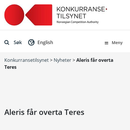
Søk
English
Meny
Konkurransetilsynet
>
Nyheter
>
Aleris får overta
Teres
Aleris får overta Teres