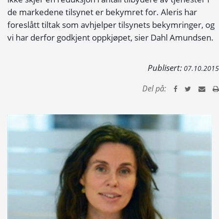
de markedene tilsynet er bekymret for. Aleris har
foreslått tiltak som avhjelper tilsynets bekymringer, og
vi har derfor godkjent oppkjøpet, sier Dahl Amundsen.
Publisert:
07.10.2015
Del på: