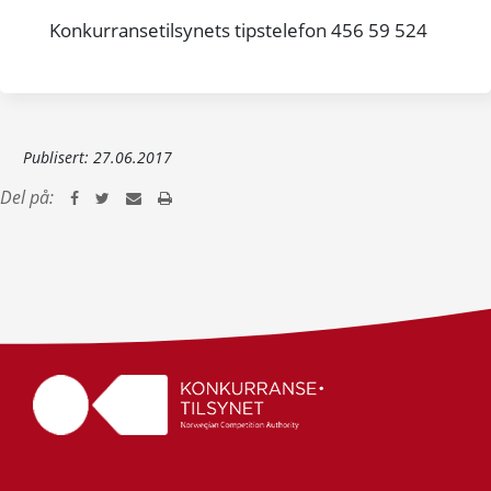
Konkurransetilsynets tipstelefon 456 59 524
Publisert:
27.06.2017
Del på: