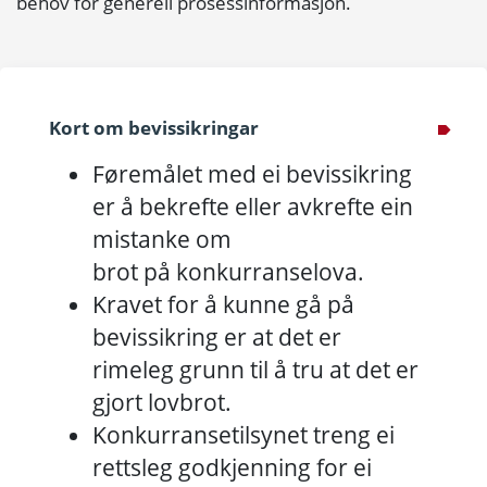
behov for generell prosessinformasjon.
Kort om bevissikringar
Føremålet med ei bevissikring
er å bekrefte eller avkrefte ein
mistanke om
brot på konkurranselova.
Kravet for å kunne gå på
bevissikring er at det er
rimeleg grunn til å tru at det er
gjort lovbrot.
Konkurransetilsynet treng ei
rettsleg godkjenning for ei