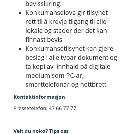
bevissikring.
Konkurranselova gir tilsynet
rett til å krevje tilgang til alle
lokale og stader der det kan
finnast bevis
Konkurransetilsynet kan gjere
beslag i alle typar dokument og
ta kopi av innhald på digitale
medium som PC-ar,
smarttelefonar og nettbrett.
Kontaktinformasjon
Pressetelefon: 47 66 77 77
Veit du noko? Tips oss