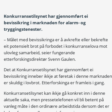
Konkurransetilsynet har gjennomført ei
bevissikring i marknaden for alarm- og
tryggingstenester.
– Målet med bevissikringa er å avkrefte eller bekrefte
eit potensielt brot på forbodet i konkurranselova mot
ulovleg samarbeid, seier fungerande
etterforskingsdirektør Svenn Gaulen.
Det at Konkurransetilsynet har gjennomført ei
bevissikring inneber ikkje at føretak i denne marknaden
er skuldig i lovbrot. Etterforskinga er framleis i gang.
Konkurransetilsynet kan ikkje gå konkret inn i denne
aktuelle saka, men pressetelefonen vil bli betent på
vanleg måte i den ordinære arbeidstida dersom det er