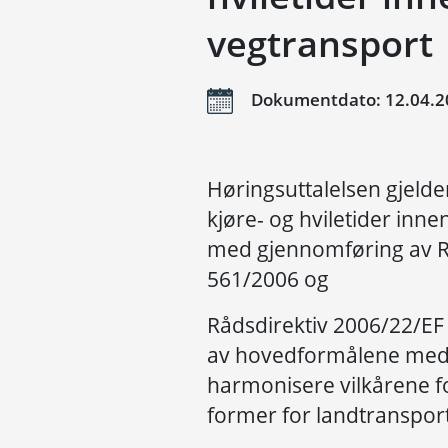
vegtransport
Dokumentdato: 12.04.2
Høringsuttalelsen gjelder 
kjøre- og hviletider inne
med gjennomføring av Rå
561/2006 og
Rådsdirektiv 2006/22/EF 
av hovedformålene med 
harmonisere vilkårene f
former for landtransport