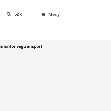
Søk
Meny
r innenfor vegtransport