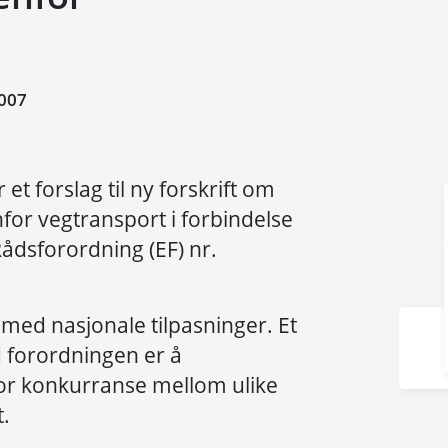
007
et forslag til ny forskrift om
nfor vegtransport i forbindelse
dsforordning (EF) nr.
med nasjonale tilpasninger. Et
forordningen er å
or konkurranse mellom ulike
.