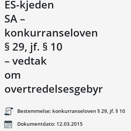
ES-kjeden
SA –
konkurranseloven
§ 29, jf. § 10
– vedtak
om
overtredelsesgebyr
Bestemmelse: konkurranseloven § 29, jf. § 10
Dokumentdato: 12.03.2015