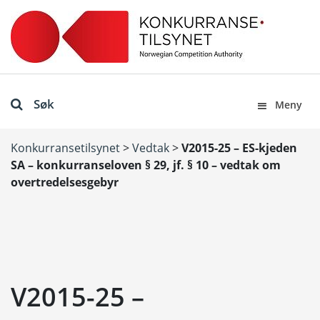
Søk
Meny
Konkurransetilsynet
>
Vedtak
>
V2015-25 – ES-kjeden
SA – konkurranseloven § 29, jf. § 10 – vedtak om
overtredelsesgebyr
V2015-25 –