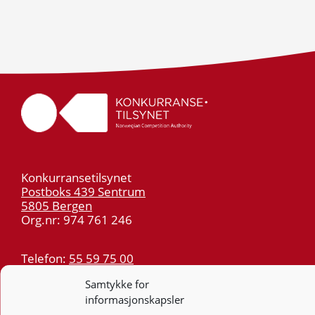
Konkurransetilsynet
Postboks 439 Sentrum
5805 Bergen
Org.nr: 974 761 246
Telefon:
55 59 75 00
E-post:
post@kt.no
Samtykke for
Nyhetsvarsel >>
informasjonskapsler