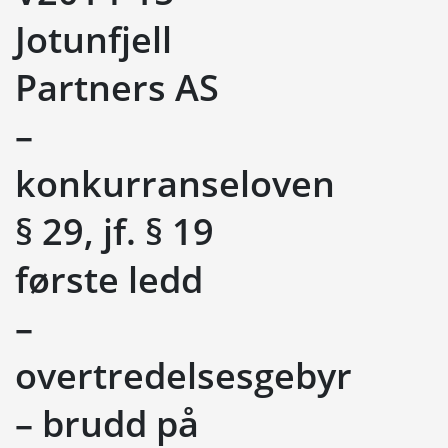
Jotunfjell
Partners AS
–
konkurranseloven
§ 29, jf. § 19
første ledd
–
overtredelsesgebyr
– brudd på