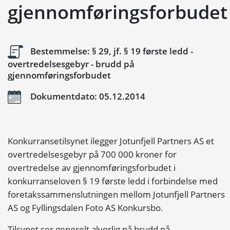
gjennomføringsforbudet
Bestemmelse: § 29, jf. § 19 første ledd -
overtredelsesgebyr - brudd på
gjennomføringsforbudet
Dokumentdato: 05.12.2014
Konkurransetilsynet ilegger Jotunfjell Partners AS et
overtredelsesgebyr på 700 000 kroner for
overtredelse av gjennomføringsforbudet i
konkurranseloven § 19 første ledd i forbindelse med
foretakssammenslutningen mellom Jotunfjell Partners
AS og Fyllingsdalen Foto AS Konkursbo.
Tilsynet ser generelt alvorlig på brudd på