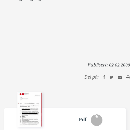
Publisert:
02.02.2000
Del på:
Pdf