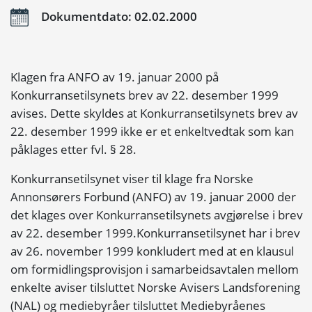
Dokumentdato: 02.02.2000
Klagen fra ANFO av 19. januar 2000 på
Konkurransetilsynets brev av 22. desember 1999
avises. Dette skyldes at Konkurransetilsynets brev av
22. desember 1999 ikke er et enkeltvedtak som kan
påklages etter fvl. § 28.
Konkurransetilsynet viser til klage fra Norske
Annonsørers Forbund (ANFO) av 19. januar 2000 der
det klages over Konkurransetilsynets avgjørelse i brev
av 22. desember 1999.Konkurransetilsynet har i brev
av 26. november 1999 konkludert med at en klausul
om formidlingsprovisjon i samarbeidsavtalen mellom
enkelte aviser tilsluttet Norske Avisers Landsforening
(NAL) og mediebyråer tilsluttet Mediebyråenes