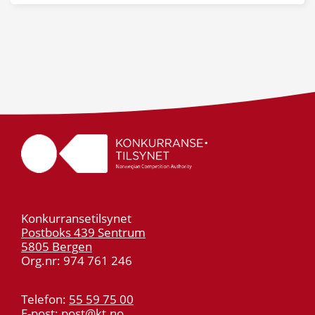
Konkurransetilsynet
Postboks 439 Sentrum
5805 Bergen
Org.nr: 974 761 246
Telefon:
55 59 75 00
E-post:
post@kt.no