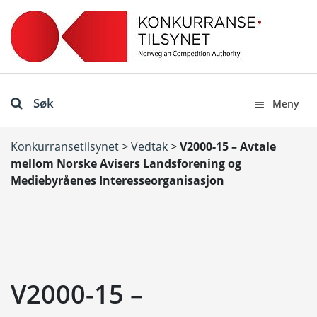
Søk
Meny
Konkurransetilsynet
>
Vedtak
>
V2000-15 – Avtale
mellom Norske Avisers Landsforening og
Mediebyråenes Interesseorganisasjon
V2000-15 –