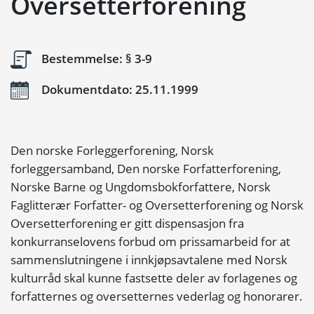
Oversetterforening
Bestemmelse: § 3-9
Dokumentdato: 25.11.1999
Den norske Forleggerforening, Norsk
forleggersamband, Den norske Forfatterforening,
Norske Barne og Ungdomsbokforfattere, Norsk
Faglitterær Forfatter- og Oversetterforening og Norsk
Oversetterforening er gitt dispensasjon fra
konkurranselovens forbud om prissamarbeid for at
sammenslutningene i innkjøpsavtalene med Norsk
kulturråd skal kunne fastsette deler av forlagenes og
forfatternes og oversetternes vederlag og honorarer.