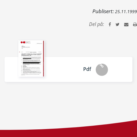
Publisert:
25.11.1999
Del på:
Pdf