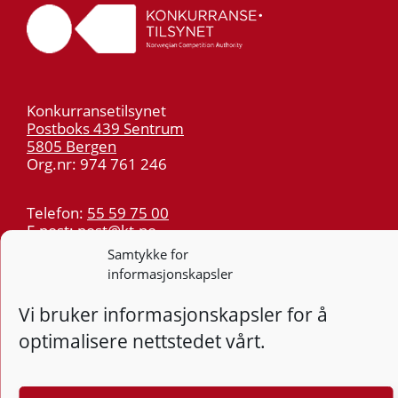
Konkurransetilsynet
Postboks 439 Sentrum
5805 Bergen
Org.nr: 974 761 246
Telefon:
55 59 75 00
E-post:
post@kt.no
Samtykke for
Nyhetsvarsel >>
informasjonskapsler
Personvern
Vi bruker informasjonskapsler for å
optimalisere nettstedet vårt.
Tilgjengelighetserklæring