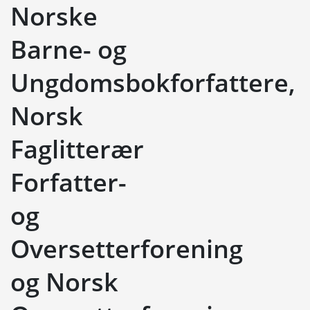
Norske
Barne- og
Ungdomsbokforfattere,
Norsk
Faglitterær
Forfatter-
og
Oversetterforening
og Norsk