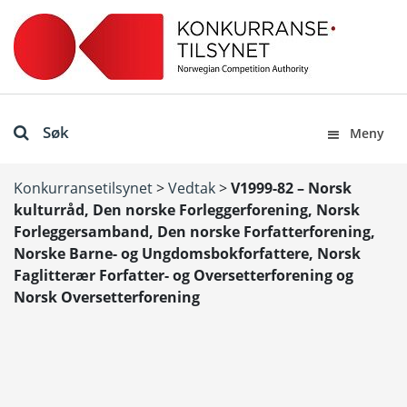
Søk
Meny
Konkurransetilsynet
>
Vedtak
>
V1999-82 – Norsk
kulturråd, Den norske Forleggerforening, Norsk
Forleggersamband, Den norske Forfatterforening,
Norske Barne- og Ungdomsbokforfattere, Norsk
Faglitterær Forfatter- og Oversetterforening og
Norsk Oversetterforening