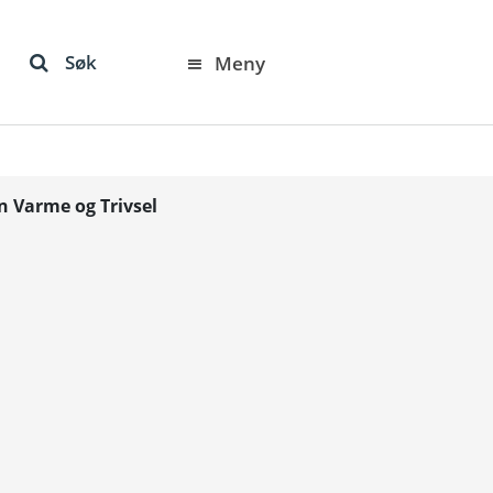
Søk
Meny
n Varme og Trivsel