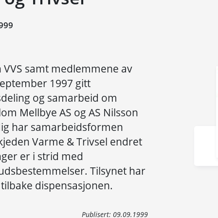
999
on VVS samt medlemmene av
september 1997 gitt
sdeling og samarbeid om
lom Mellbye AS og AS Nilsson
dig har samarbeidsformen
eden Varme & Trivsel endret
enger er i strid med
udsbestemmelser. Tilsynet har
e tilbake dispensasjonen.
Publisert:
09.09.1999