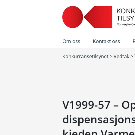
Om oss
Kontakt oss
Konkurransetilsynet
>
Vedtak
>
V1999-57 – O
dispensasjons
kjeden Varme 