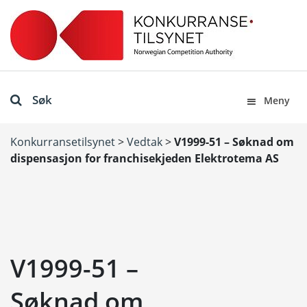
Søk
Meny
Konkurransetilsynet
>
Vedtak
>
V1999-51 – Søknad om
dispensasjon for franchisekjeden Elektrotema AS
V1999-51 –
Søknad om