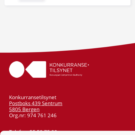
Konkurransetilsynet
Postboks 439 Sentrum
5805 Bergen
Org.nr: 974 761 246
Telefon:
55 59 75 00