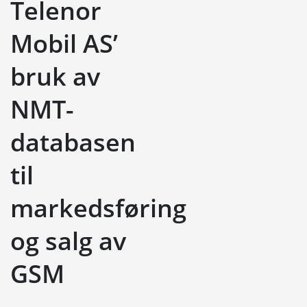
Telenor
Mobil AS’
bruk av
NMT-
databasen
til
markedsføring
og salg av
GSM