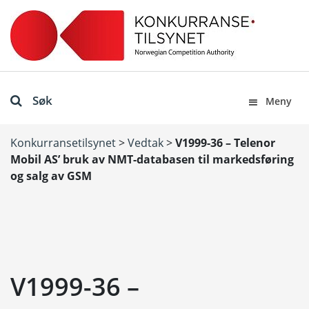
Søk
Meny
Konkurransetilsynet
>
Vedtak
>
V1999-36 – Telenor
Mobil AS’ bruk av NMT-databasen til markedsføring
og salg av GSM
V1999-36 –