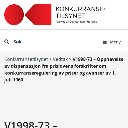
Søk
Meny
Konkurransetilsynet
>
Vedtak
>
V1998-73 – Opphevelse
av dispensasjon fra prislovens forskrifter om
konkurranseregulering av priser og avanser av 1.
juli 1960
V1998-73 –