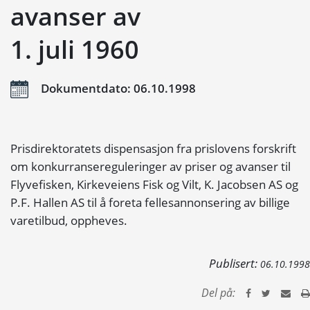
avanser av
1. juli 1960
Dokumentdato: 06.10.1998
Prisdirektoratets dispensasjon fra prislovens forskrift
om konkurransereguleringer av priser og avanser til
Flyvefisken, Kirkeveiens Fisk og Vilt, K. Jacobsen AS og
P.F. Hallen AS til å foreta fellesannonsering av billige
varetilbud, oppheves.
Publisert:
06.10.1998
Del på: