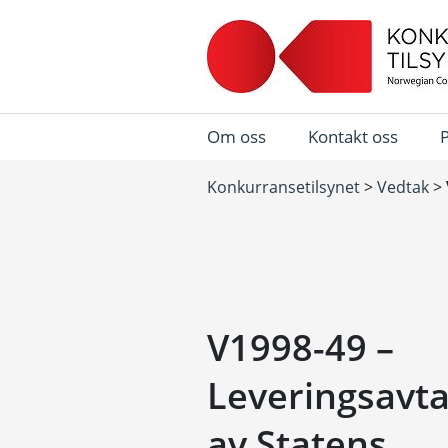
Om oss
Kontakt oss
Konkurransetilsynet
>
Vedtak
>
V1998-49 –
Leveringsavta
av Statens