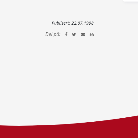
Publisert:
22.07.1998
Del på: