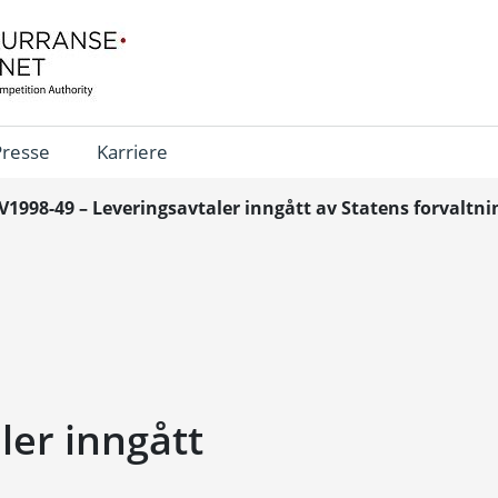
Presse
Karriere
V1998-49 – Leveringsavtaler inngått av Statens forvaltni
ler inngått