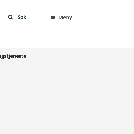
Søk
Meny
ngstjeneste