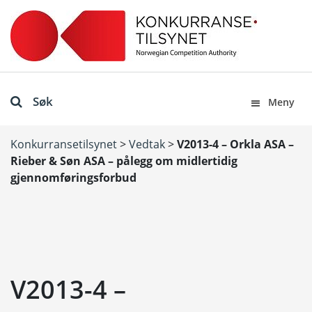
Søk
Meny
Konkurransetilsynet
>
Vedtak
>
V2013-4 – Orkla ASA –
Rieber & Søn ASA – pålegg om midlertidig
gjennomføringsforbud
V2013-4 –