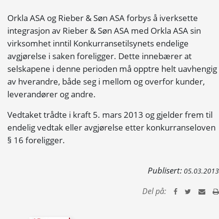
Orkla ASA og Rieber & Søn ASA forbys å iverksette
integrasjon av Rieber & Søn ASA med Orkla ASA sin
virksomhet inntil Konkurransetilsynets endelige
avgjørelse i saken foreligger. Dette innebærer at
selskapene i denne perioden må opptre helt uavhengig
av hverandre, både seg i mellom og overfor kunder,
leverandører og andre.
Vedtaket trådte i kraft 5. mars 2013 og gjelder frem til
endelig vedtak eller avgjørelse etter konkurranseloven
§ 16 foreligger.
Publisert:
05.03.2013
Del på: