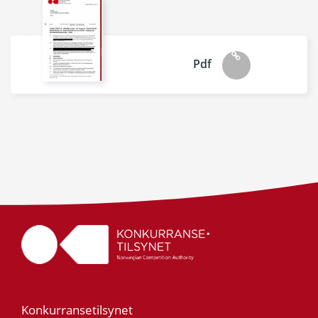
Pdf
Konkurransetilsynet