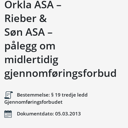
Orkla ASA –
Rieber &
Søn ASA –
pålegg om
midlertidig
gjennomføringsforbud
Bestemmelse: § 19 tredje ledd
Gjennomføringsforbudet
Dokumentdato: 05.03.2013