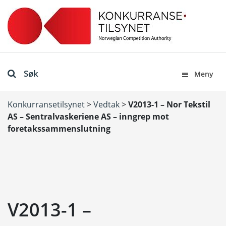
Søk
Meny
Konkurransetilsynet
>
Vedtak
>
V2013-1 – Nor Tekstil
AS – Sentralvaskeriene AS – inngrep mot
foretakssammenslutning
V2013-1 –