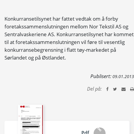
Konkurransetilsynet har fattet vedtak om å forby
foretakssammenslutningen mellom Nor Tekstil AS og
Sentralvaskeriene AS. Konkurransetilsynet har kommet
til at foretakssammenslutningen vil føre til vesentlig
konkurransebegrensning i flatt tøy-markedet på
Sørlandet og på Østlandet.
Publisert:
09.01.2013
Del på:
Pdf