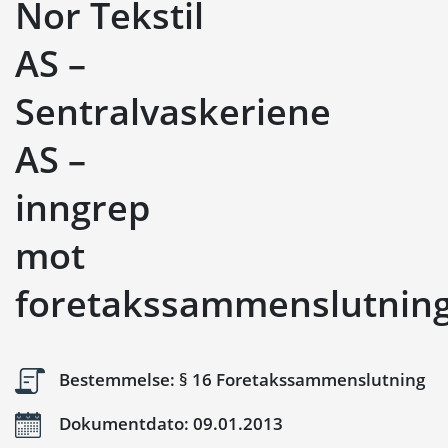
Nor Tekstil
AS –
Sentralvaskeriene
AS –
inngrep
mot
foretakssammenslutnin
Bestemmelse: § 16 Foretakssammenslutning
Dokumentdato: 09.01.2013