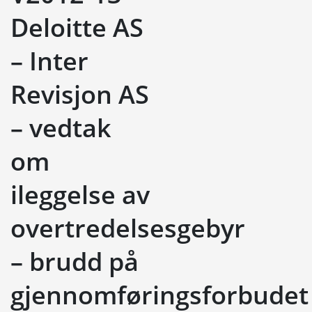
Deloitte AS
– Inter
Revisjon AS
– vedtak
om
ileggelse av
overtredelsesgebyr
– brudd på
gjennomføringsforbudet