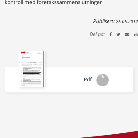
kontroll med foretakssammenslutninger
Publisert:
26.06.2012
Del på:
Pdf