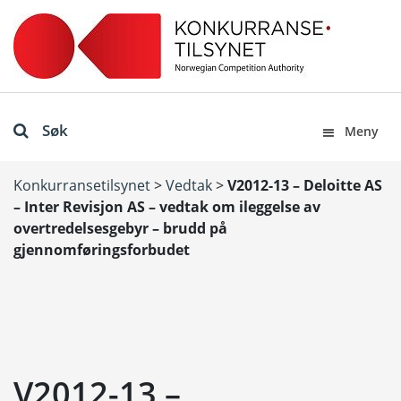
Søk
Meny
Konkurransetilsynet
>
Vedtak
>
V2012-13 – Deloitte AS
– Inter Revisjon AS – vedtak om ileggelse av
overtredelsesgebyr – brudd på
gjennomføringsforbudet
V2012-13 –