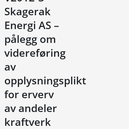
Skagerak
Energi AS –
pålegg om
videreføring
av
opplysningsplikt
for erverv
av andeler
kraftverk