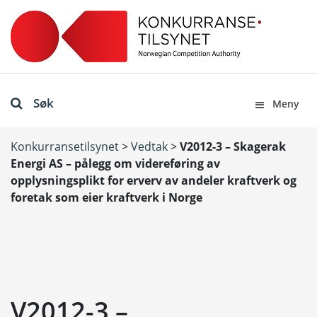
Søk
Meny
Konkurransetilsynet
>
Vedtak
>
V2012-3 – Skagerak
Energi AS – pålegg om videreføring av
opplysningsplikt for erverv av andeler kraftverk og
foretak som eier kraftverk i Norge
V2012-3 –