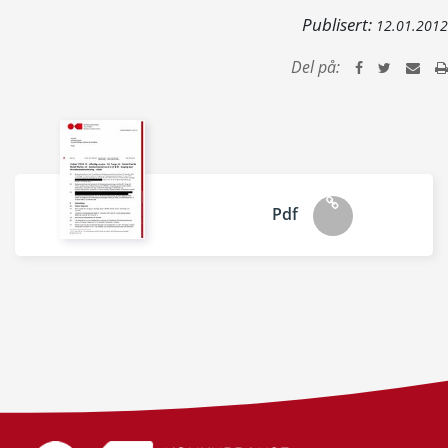
Publisert:
12.01.2012
Del på:
Pdf