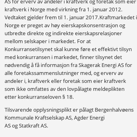
AS for erverv av andeler i kraftverk og foretak som eier
kraftverk i Norge med virkning fra 1. januar 2012.
Vedtaket gjelder frem til 1. januar 2017.Kraftmarkedet i
Norge er preget av høy eierskapskonsentrasjon og
utbredte direkte og indirekte eierskapsrelasjoner
mellom selskaper i markedet. For at
Konkurransetilsynet skal kunne føre et effektivt tilsyn
med konkurransen i markedet, finner tilsynet det
nødvendig å få informasjon fra Skagerak Energi AS for
alle foretakssammenslutninger med, og erverv av
andeler i, kraftverk eller foretak som eier kraftverk
som ikke omfattes av den lovpålagte meldeplikten
etter konkurranseloven § 18.
Tilsvarende opplysningsplikt er pålagt Bergenhalvøens
Kommunale Kraftselskap AS, Agder Energi
AS og Statkraft AS.