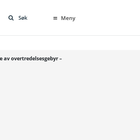
Søk
Meny
e av overtredelsesgebyr –