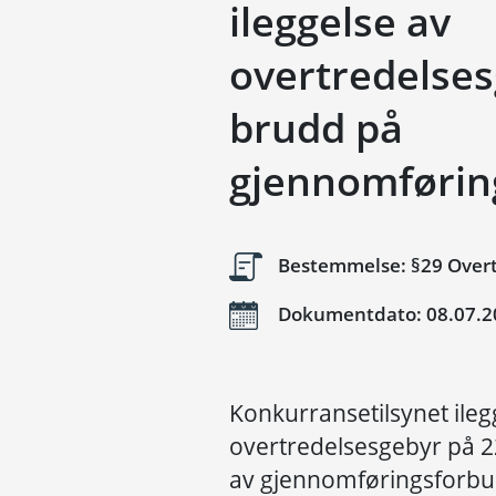
ileggelse av
overtredelses
brudd på
gjennomførin
Bestemmelse: §29 Overt
Dokumentdato: 08.07.2
Konkurransetilsynet ileg
overtredelsesgebyr på 2
av gjennomføringsforbud