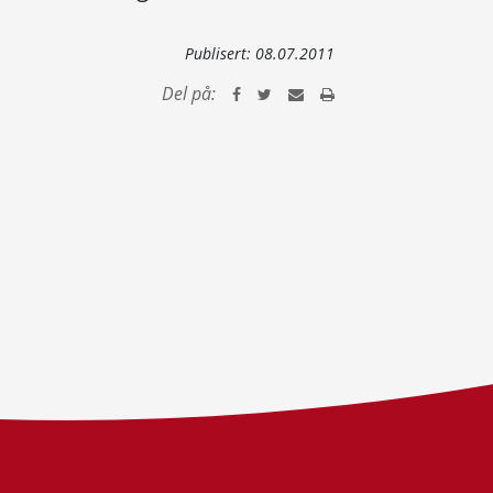
Publisert:
08.07.2011
Del på: