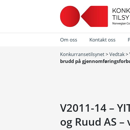
Om oss
Kontakt oss
Konkurransetilsynet
>
Vedtak
>
brudd på gjennomføringsforb
V2011-14 – YI
og Ruud AS –