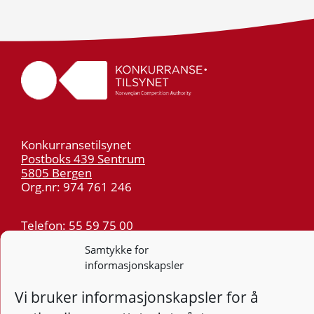
Konkurransetilsynet
Postboks 439 Sentrum
5805 Bergen
Org.nr: 974 761 246
Telefon:
55 59 75 00
E-post:
post@kt.no
Samtykke for
Nyhetsvarsel >>
informasjonskapsler
Vi bruker informasjonskapsler for å
Personvern