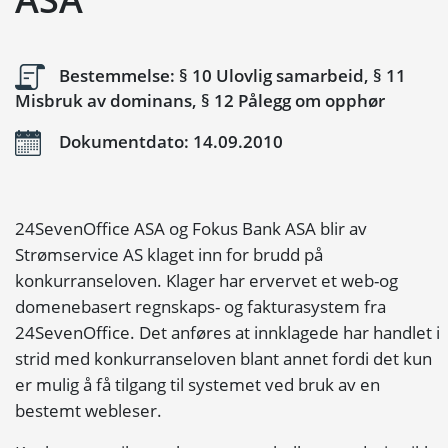
Bestemmelse: § 10 Ulovlig samarbeid, § 11
Misbruk av dominans, § 12 Pålegg om opphør
Dokumentdato: 14.09.2010
24SevenOffice ASA og Fokus Bank ASA blir av
Strømservice AS klaget inn for brudd på
konkurranseloven. Klager har ervervet et web-og
domenebasert regnskaps- og fakturasystem fra
24SevenOffice. Det anføres at innklagede har handlet i
strid med konkurranseloven blant annet fordi det kun
er mulig å få tilgang til systemet ved bruk av en
bestemt webleser.