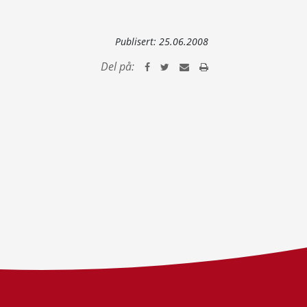
Publisert:
25.06.2008
Del på: