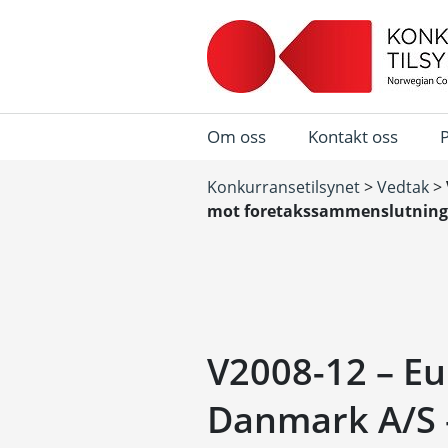
Om oss
Kontakt oss
Konkurransetilsynet
>
Vedtak
>
mot foretakssammenslutning
V2008-12 – Eu
Danmark A/S 