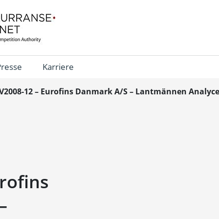
Presse
Karriere
V2008-12 – Eurofins Danmark A/S – Lantmännen Analyce
rofins
–