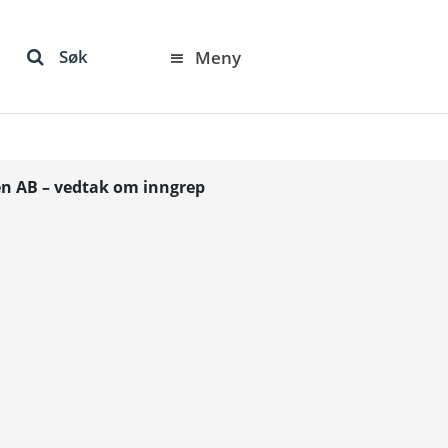
Søk
Meny
n AB – vedtak om inngrep