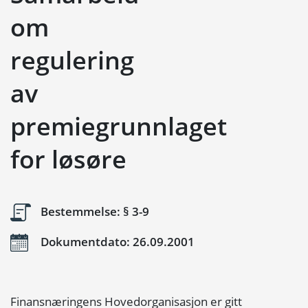
om
regulering
av
premiegrunnlaget
for løsøre
Bestemmelse: § 3-9
Dokumentdato: 26.09.2001
Finansnæringens Hovedorganisasjon er gitt