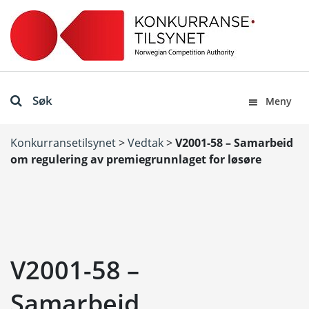
Søk
Meny
Konkurransetilsynet
>
Vedtak
>
V2001-58 – Samarbeid
om regulering av premiegrunnlaget for løsøre
V2001-58 –
Samarbeid