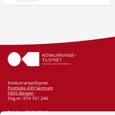
Konkurransetilsynet
Postboks 439 Sentrum
5805 Bergen
Org.nr: 974 761 246
Telefon:
55 59 75 00