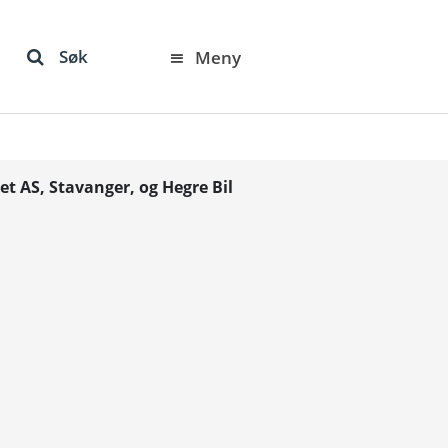
Søk
Meny
t AS, Stavanger, og Hegre Bil