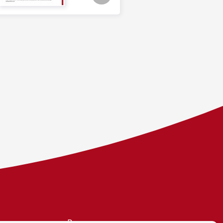
Personvern