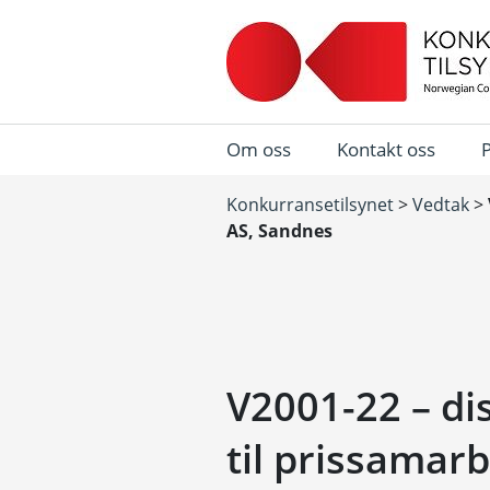
Om oss
Kontakt oss
Konkurransetilsynet
>
Vedtak
>
AS, Sandnes
V2001-22 – di
til prissamar