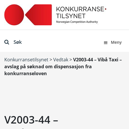
Søk
Meny
Konkurransetilsynet
>
Vedtak
>
V2003-44 – Vibå Taxi –
avslag på søknad om dispensasjon fra
konkurranseloven
V2003-44 –