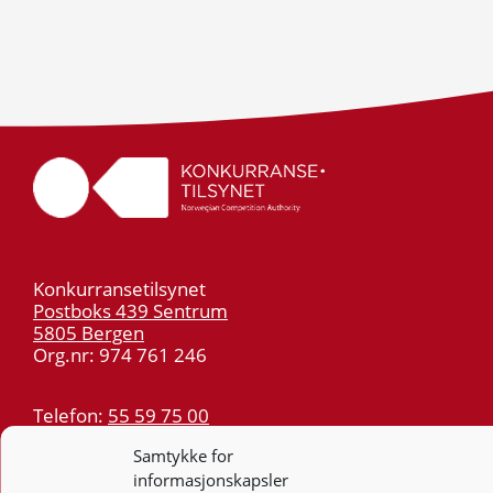
Konkurransetilsynet
Postboks 439 Sentrum
5805 Bergen
Org.nr: 974 761 246
Telefon:
55 59 75 00
E-post:
post@kt.no
Samtykke for
Nyhetsvarsel >>
informasjonskapsler