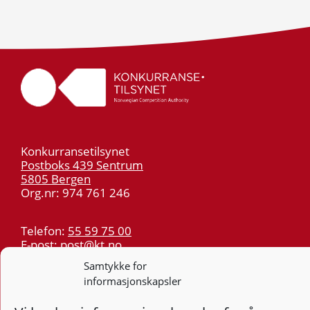
Konkurransetilsynet
Postboks 439 Sentrum
5805 Bergen
Org.nr: 974 761 246
Telefon:
55 59 75 00
E-post:
post@kt.no
Samtykke for
Nyhetsvarsel >>
informasjonskapsler
Personvern