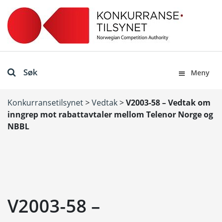
Søk
Meny
Konkurransetilsynet
>
Vedtak
>
V2003-58 – Vedtak om
inngrep mot rabattavtaler mellom Telenor Norge og
NBBL
V2003-58 –