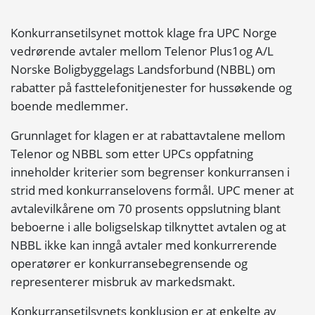
Konkurransetilsynet mottok klage fra UPC Norge
vedrørende avtaler mellom Telenor Plus1og A/L
Norske Boligbyggelags Landsforbund (NBBL) om
rabatter på fasttelefonitjenester for hussøkende og
boende medlemmer.
Grunnlaget for klagen er at rabattavtalene mellom
Telenor og NBBL som etter UPCs oppfatning
inneholder kriterier som begrenser konkurransen i
strid med konkurranselovens formål. UPC mener at
avtalevilkårene om 70 prosents oppslutning blant
beboerne i alle boligselskap tilknyttet avtalen og at
NBBL ikke kan inngå avtaler med konkurrerende
operatører er konkurransebegrensende og
representerer misbruk av markedsmakt.
Konkurransetilsynets konklusjon er at enkelte av