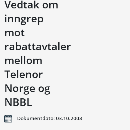
Vedtak om
inngrep
mot
rabattavtaler
mellom
Telenor
Norge og
NBBL
Dokumentdato: 03.10.2003