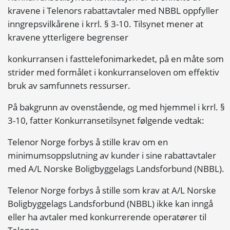
kravene i Telenors rabattavtaler med NBBL oppfyller
inngrepsvilkårene i krrl. § 3-10. Tilsynet mener at
kravene ytterligere begrenser
konkurransen i fasttelefonimarkedet, på en måte som
strider med formålet i konkurranseloven om effektiv
bruk av samfunnets ressurser.
På bakgrunn av ovenstående, og med hjemmel i krrl. §
3-10, fatter Konkurransetilsynet følgende vedtak:
Telenor Norge forbys å stille krav om en
minimumsoppslutning av kunder i sine rabattavtaler
med A/L Norske Boligbyggelags Landsforbund (NBBL).
Telenor Norge forbys å stille som krav at A/L Norske
Boligbyggelags Landsforbund (NBBL) ikke kan inngå
eller ha avtaler med konkurrerende operatører til