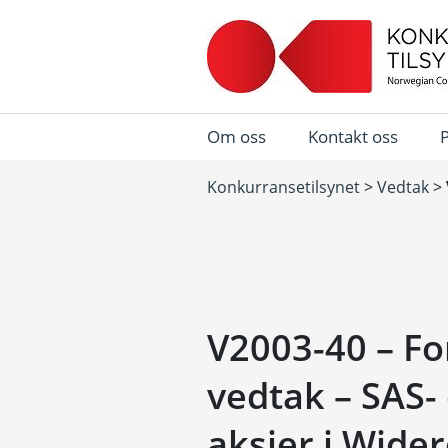
Om oss
Kontakt oss
Konkurransetilsynet
>
Vedtak
>
V2003-40 – Fo
vedtak – SAS-
aksjer i Wide