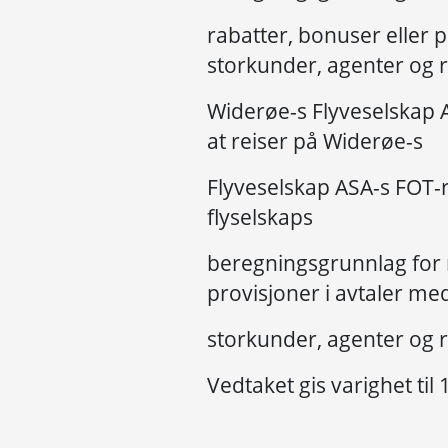
rabatter, bonuser eller 
storkunder, agenter og 
Widerøe-s Flyveselskap AS
at reiser på Widerøe-s
Flyveselskap ASA-s FOT-r
flyselskaps
beregningsgrunnlag for r
provisjoner i avtaler me
storkunder, agenter og 
Vedtaket gis varighet til 