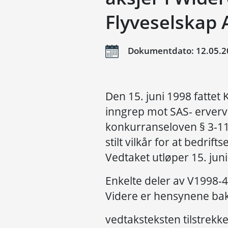
Flyveselskap 
Dokumentdato: 12.05.2
Den 15. juni 1998 fattet
inngrep mot SAS- erverv
konkurranseloven § 3-11 
stilt vilkår for at bedri
Vedtaket utløper 15. jun
Enkelte deler av V1998-43
Videre er hensynene bak
vedtaksteksten tilstrekk