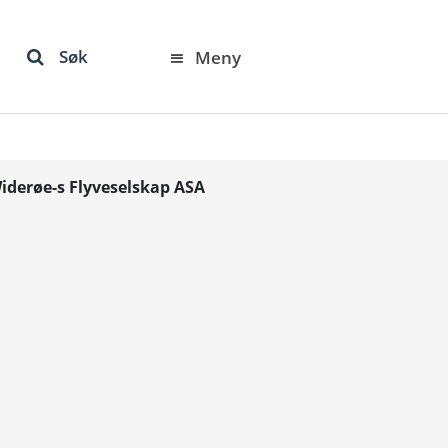
Søk
Meny
Widerøe-s Flyveselskap ASA