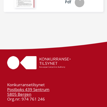
Pdf
Konkurransetilsynet
Postboks 439 Sentrum
5805 Bergen
Org.nr: 974 761 246