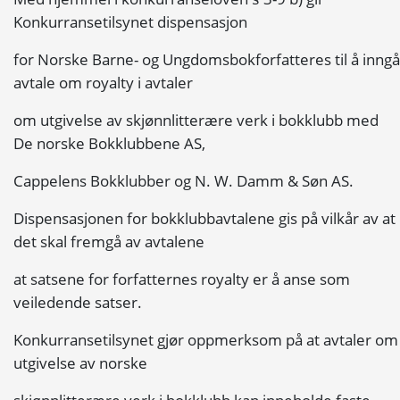
Konkurransetilsynet dispensasjon
for Norske Barne- og Ungdomsbokforfatteres til å inngå
avtale om royalty i avtaler
om utgivelse av skjønnlitterære verk i bokklubb med
De norske Bokklubbene AS,
Cappelens Bokklubber og N. W. Damm & Søn AS.
Dispensasjonen for bokklubbavtalene gis på vilkår av at
det skal fremgå av avtalene
at satsene for forfatternes royalty er å anse som
veiledende satser.
Konkurransetilsynet gjør oppmerksom på at avtaler om
utgivelse av norske