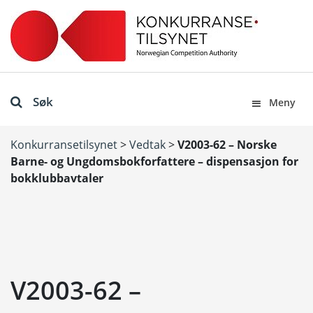
Søk
Meny
Konkurransetilsynet
>
Vedtak
>
V2003-62 – Norske
Barne- og Ungdomsbokforfattere – dispensasjon for
bokklubbavtaler
V2003-62 –