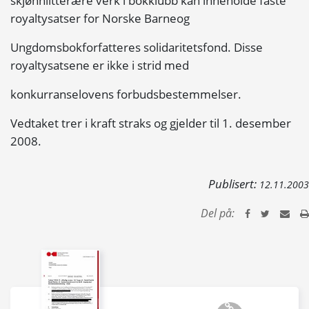
skjønnlitterære verk i bokklubb kan inneholde faste
royaltysatser for Norske Barneog
Ungdomsbokforfatteres solidaritetsfond. Disse
royaltysatsene er ikke i strid med
konkurranselovens forbudsbestemmelser.
Vedtaket trer i kraft straks og gjelder til 1. desember
2008.
Publisert:
12.11.2003
Del på: