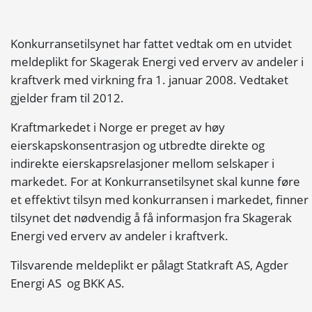
Konkurransetilsynet har fattet vedtak om en utvidet
meldeplikt for Skagerak Energi ved erverv av andeler i
kraftverk med virkning fra 1. januar 2008. Vedtaket
gjelder fram til 2012.
Kraftmarkedet i Norge er preget av høy
eierskapskonsentrasjon og utbredte direkte og
indirekte eierskapsrelasjoner mellom selskaper i
markedet. For at Konkurransetilsynet skal kunne føre
et effektivt tilsyn med konkurransen i markedet, finner
tilsynet det nødvendig å få informasjon fra Skagerak
Energi ved erverv av andeler i kraftverk.
Tilsvarende meldeplikt er pålagt Statkraft AS, Agder
Energi AS og BKK AS.