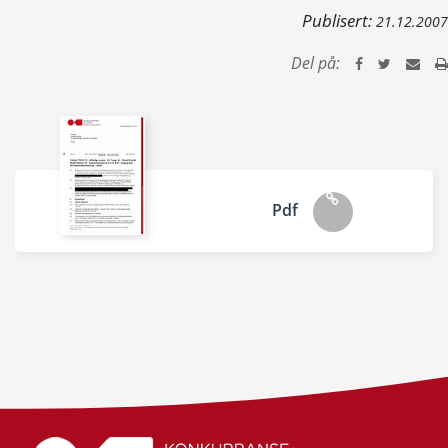
Publisert:
21.12.2007
Del på:
Pdf