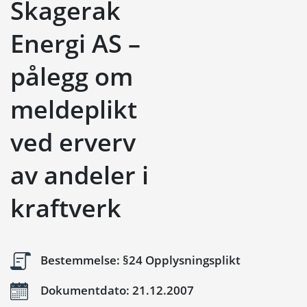
Skagerak
Energi AS –
pålegg om
meldeplikt
ved erverv
av andeler i
kraftverk
Bestemmelse: §24 Opplysningsplikt
Dokumentdato: 21.12.2007