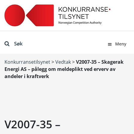
Søk
Meny
Konkurransetilsynet
>
Vedtak
>
V2007-35 – Skagerak
Energi AS – pålegg om meldeplikt ved erverv av
andeler i kraftverk
V2007-35 –