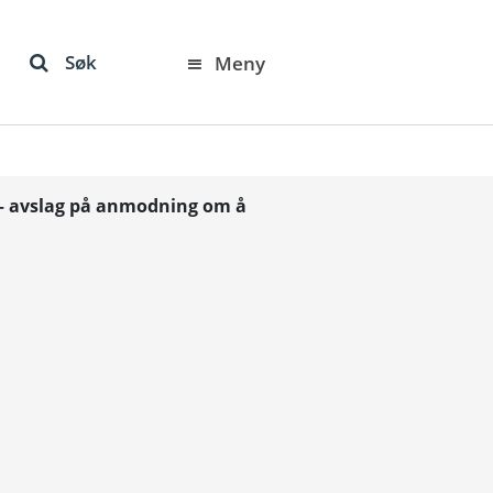
Søk
Meny
 – avslag på anmodning om å