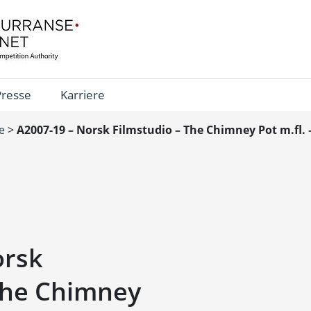
Presse
Karriere
e
>
A2007-19 – Norsk Filmstudio – The Chimney Pot m.fl.
orsk
The Chimney