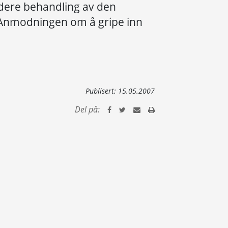
videre behandling av den
 Anmodningen om å gripe inn
Publisert:
15.05.2007
Del på: