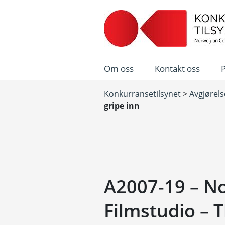
Om oss
Kontakt oss
Konkurransetilsynet
>
Avgjørels
gripe inn
A2007-19 – N
Filmstudio – 