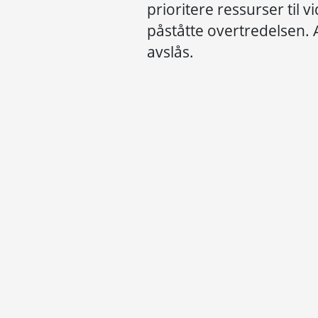
prioritere ressurser til 
påståtte overtredelsen.
avslås.