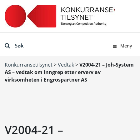
Søk
Meny
Konkurransetilsynet
>
Vedtak
>
V2004-21 – Joh-System
AS – vedtak om inngrep etter erverv av
virksomheten i Engrospartner AS
V2004-21 –