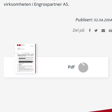
virksomheten i Engrospartner AS.
Publisert:
02.04.2004
Del på:
Pdf