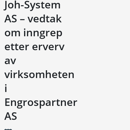
Joh-System
AS – vedtak
om inngrep
etter erverv
av
virksomheten
i
Engrospartner
AS