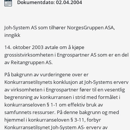
Dokumentdato: 02.04.2004
Joh-System AS som tilhører NorgesGruppen ASA,
inngikk
14. oktober 2003 avtale om å kjøpe
grossistvirksomheten i Engrospartner AS som er en del
av Reitangruppen AS.
På bakgrunn av vurderingene over er
Konkurransetilsynets konklusjon at Joh-Systems erverv
av virksomheten i Engrospartner fører til en vesentlig
begrensning av konkurransen i strid med formålet i
konkurranseloven § 1-1 om effektiv bruk av
samfunnets ressurser. På denne bakgrunn og med
hjemmel i konkurranseloven § 3-11, forbyr
Konkurransetilsynet Joh-System AS- erverv av