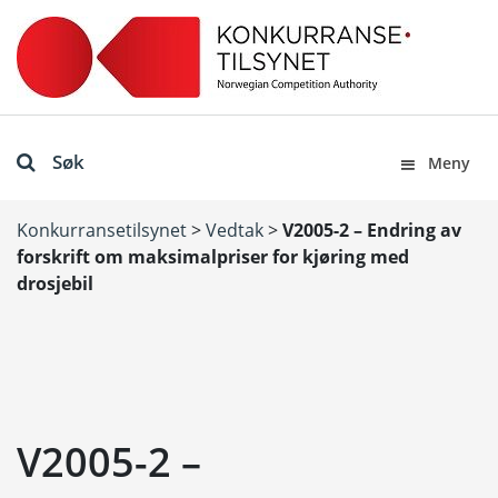
Søk
Meny
Konkurransetilsynet
>
Vedtak
>
V2005-2 – Endring av
forskrift om maksimalpriser for kjøring med
drosjebil
V2005-2 –