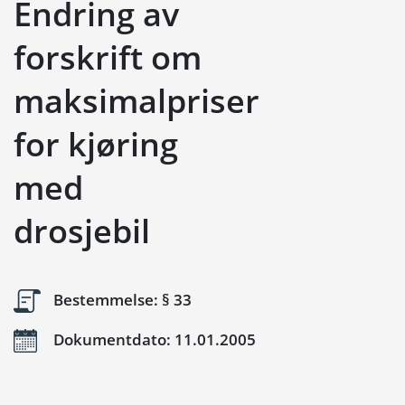
Endring av
forskrift om
maksimalpriser
for kjøring
med
drosjebil
Bestemmelse: § 33
Dokumentdato: 11.01.2005