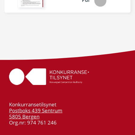
Pdf
Konkurransetilsynet
Postboks 439 Sentrum
5805 Bergen
Org.nr: 974 761 246