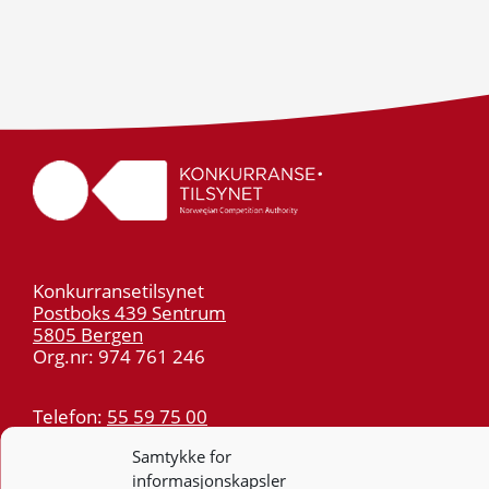
Konkurransetilsynet
Postboks 439 Sentrum
5805 Bergen
Org.nr: 974 761 246
Telefon:
55 59 75 00
E-post:
post@kt.no
Samtykke for
Nyhetsvarsel >>
informasjonskapsler