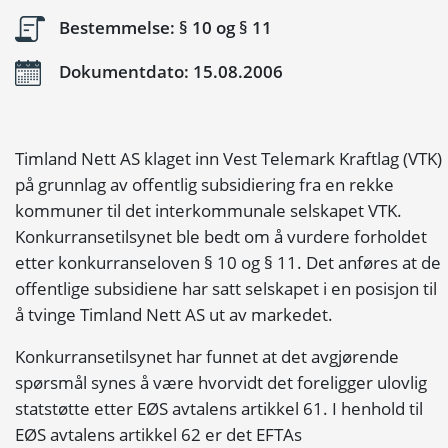
Bestemmelse: § 10 og § 11
Dokumentdato: 15.08.2006
Timland Nett AS klaget inn Vest Telemark Kraftlag (VTK)
på grunnlag av offentlig subsidiering fra en rekke
kommuner til det interkommunale selskapet VTK.
Konkurransetilsynet ble bedt om å vurdere forholdet
etter konkurranseloven § 10 og § 11. Det anføres at de
offentlige subsidiene har satt selskapet i en posisjon til
å tvinge Timland Nett AS ut av markedet.
Konkurransetilsynet har funnet at det avgjørende
spørsmål synes å være hvorvidt det foreligger ulovlig
statstøtte etter EØS avtalens artikkel 61. I henhold til
EØS avtalens artikkel 62 er det EFTAs