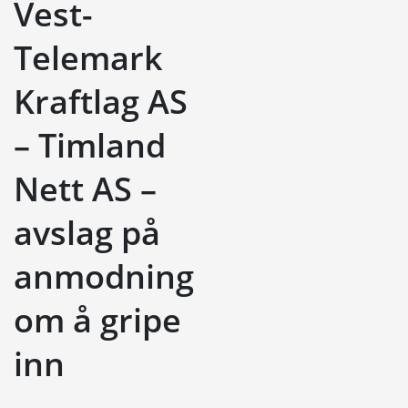
Vest-
Telemark
Kraftlag AS
– Timland
Nett AS –
avslag på
anmodning
om å gripe
inn