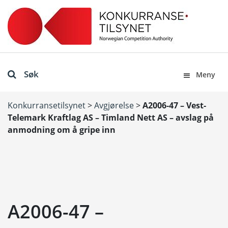
Søk
Meny
Konkurransetilsynet
>
Avgjørelse
>
A2006-47 – Vest-
Telemark Kraftlag AS – Timland Nett AS – avslag på
anmodning om å gripe inn
A2006-47 –