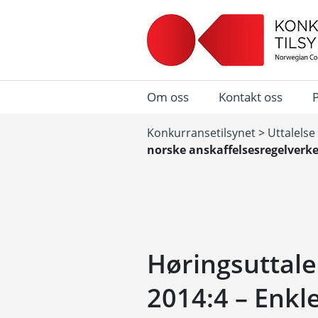
Om oss
Kontakt oss
Konkurransetilsynet
>
Uttalelse
norske anskaffelsesregelverke
Høringsuttale
2014:4 – Enkle