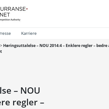
Presse
Karriere
>
Høringsuttalelse – NOU 2014:4 – Enklere regler – bedre 
t
lse – NOU
re regler –