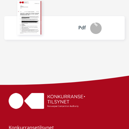
Pdf
Konkurransetilsynet