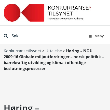
Søk
Meny
Konkurransetilsynet
>
Uttalelse
>
Høring – NOU
2009:16 Globale miljøutfordringer – norsk politikk –
bærekraftig utvikling og klima i offentlige
beslutningsprosesser
Høring –