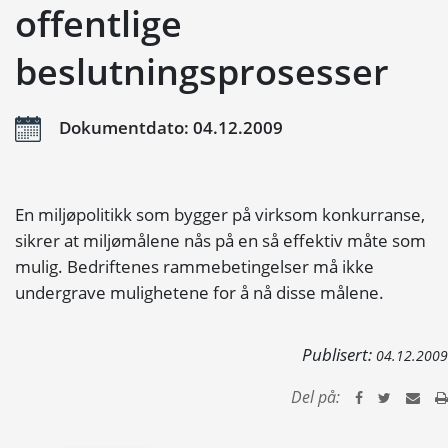
offentlige
beslutningsprosesser
Dokumentdato: 04.12.2009
En miljøpolitikk som bygger på virksom konkurranse,
sikrer at miljømålene nås på en så effektiv måte som
mulig. Bedriftenes rammebetingelser må ikke
undergrave mulighetene for å nå disse målene.
Publisert:
04.12.2009
Del på: