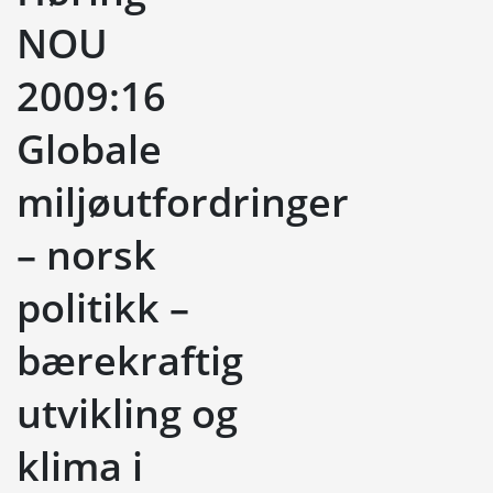
NOU
2009:16
Globale
miljøutfordringer
– norsk
politikk –
bærekraftig
utvikling og
klima i