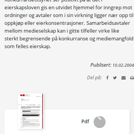
eierskapsloven gis en utvidet hjemmel for inngrep mot
ordninger og avtaler som i sin virkning ligger nær opp til
oppkjøp eller eierkonsentrasjoner. Samarbeidsavtaler
mellom medieselskap kan i gitte tilfeller virke like
sterkt begrensende på konkurranse og mediemangfold
som felles eierskap.
Publisert:
10.02.2004
Del på:
Pdf