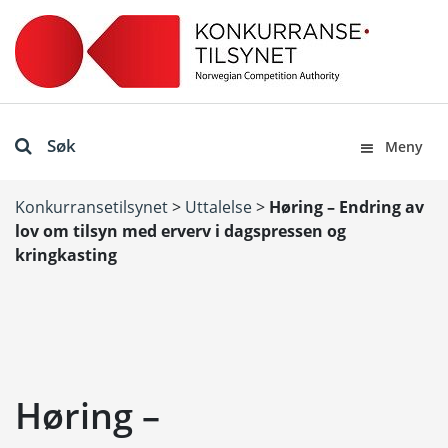
Søk
Meny
Konkurransetilsynet
>
Uttalelse
>
Høring – Endring av
lov om tilsyn med erverv i dagspressen og
kringkasting
Høring –