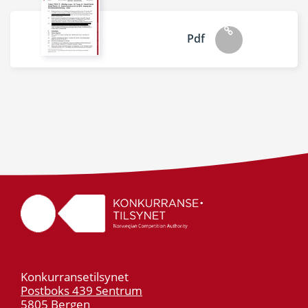
Pdf
Konkurransetilsynet
Postboks 439 Sentrum
5805 Bergen