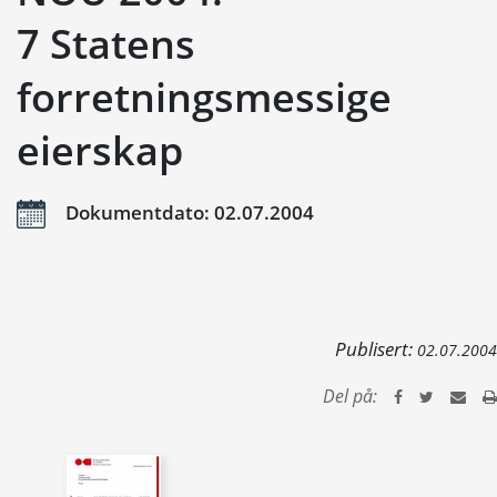
7 Statens
forretningsmessige
eierskap
Dokumentdato: 02.07.2004
Publisert:
02.07.2004
Del på: