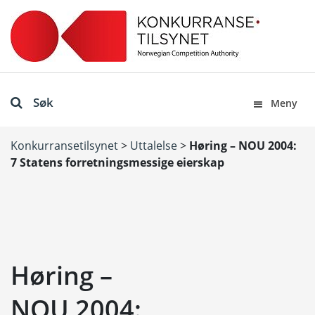
Søk
Meny
Konkurransetilsynet
>
Uttalelse
>
Høring – NOU 2004:
7 Statens forretningsmessige eierskap
Høring –
NOU 2004: