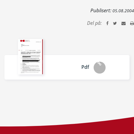
Publisert:
05.08.2004
Del på:
Pdf