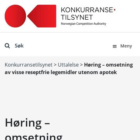
Søk
Meny
Konkurransetilsynet
>
Uttalelse
>
Høring – omsetning
av visse reseptfrie legemidler utenom apotek
Høring –
omsetning