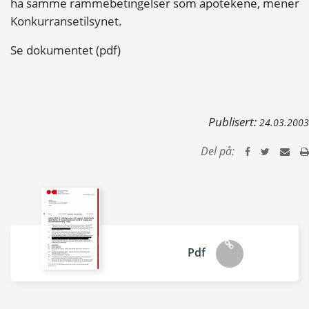
ha samme rammebetingelser som apotekene, mener
Konkurransetilsynet.
Se dokumentet (pdf)
Publisert:
24.03.2003
Del på:
Pdf