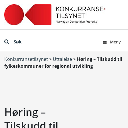
Søk
Meny
Konkurransetilsynet
>
Uttalelse
>
Høring – Tilskudd til
fylkeskommuner for regional utvikling
Høring –
Tilskudd til