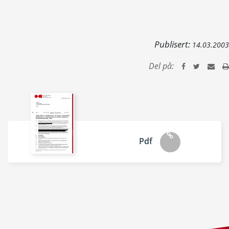
Publisert:
14.03.2003
Del på:
Pdf