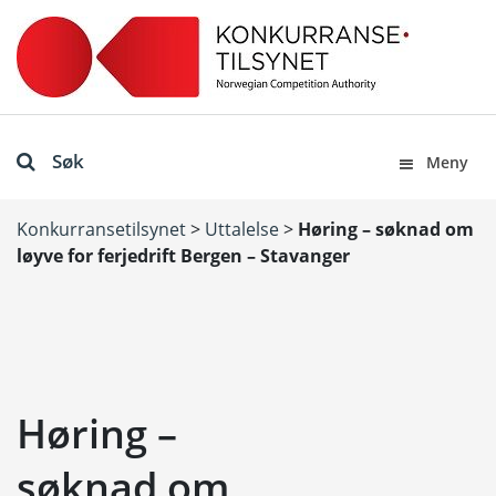
Søk
Meny
Konkurransetilsynet
>
Uttalelse
>
Høring – søknad om
løyve for ferjedrift Bergen – Stavanger
Høring –
søknad om