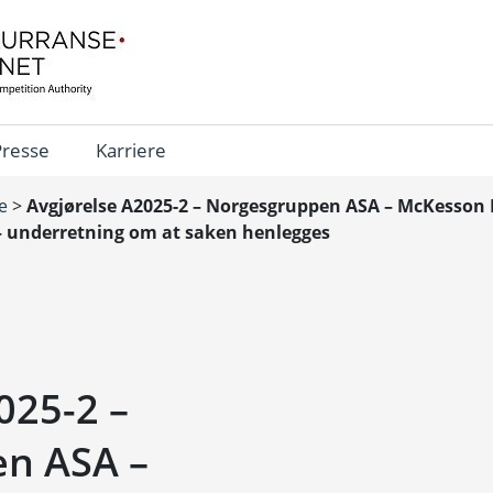
Presse
Karriere
e
>
Avgjørelse A2025-2 – Norgesgruppen ASA – McKesson
 – underretning om at saken henlegges
025-2 –
n ASA –