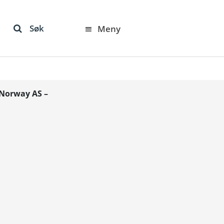
Søk
Meny
 Norway AS –