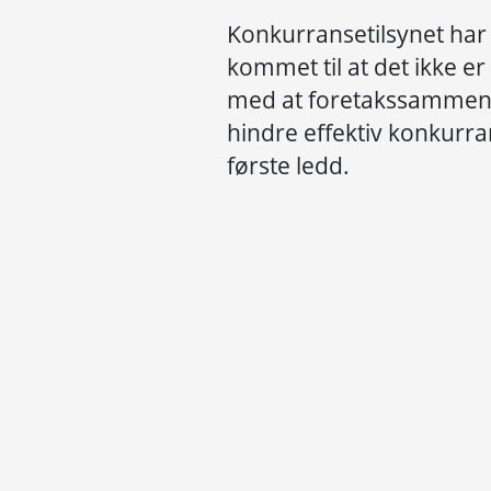
Konkurransetilsynet har
kommet til at det ikke e
med at foretakssammensl
hindre effektiv konkurra
første ledd.