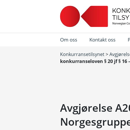
Om oss
Kontakt oss
Konkurransetilsynet
>
Avgjørels
konkurranseloven § 20 jf § 16
Avgjørelse A2
Norgesgruppe