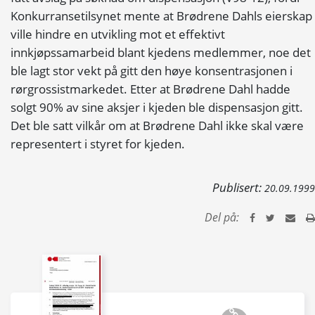
Konkurransetilsynet mente at Brødrene Dahls eierskap
ville hindre en utvikling mot et effektivt
innkjøpssamarbeid blant kjedens medlemmer, noe det
ble lagt stor vekt på gitt den høye konsentrasjonen i
rørgrossistmarkedet. Etter at Brødrene Dahl hadde
solgt 90% av sine aksjer i kjeden ble dispensasjon gitt.
Det ble satt vilkår om at Brødrene Dahl ikke skal være
representert i styret for kjeden.
Publisert:
20.09.1999
Del på: