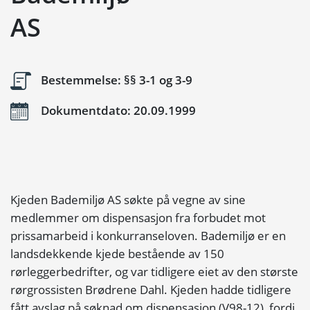
AS
Bestemmelse: §§ 3-1 og 3-9
Dokumentdato: 20.09.1999
Kjeden Bademiljø AS søkte på vegne av sine
medlemmer om dispensasjon fra forbudet mot
prissamarbeid i konkurranseloven. Bademiljø er en
landsdekkende kjede bestående av 150
rørleggerbedrifter, og var tidligere eiet av den største
rørgrossisten Brødrene Dahl. Kjeden hadde tidligere
fått avslag på søknad om dispensasjon (V98-12), fordi