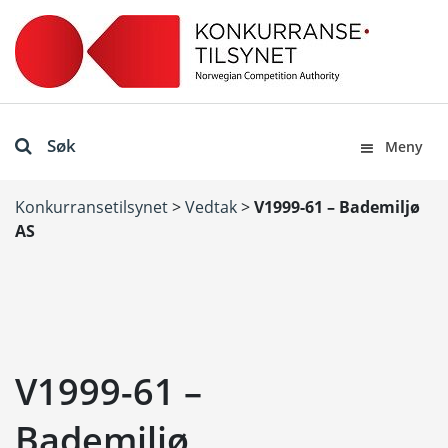
Søk
Meny
Konkurransetilsynet
>
Vedtak
>
V1999-61 – Bademiljø
AS
V1999-61 –
Bademiljø