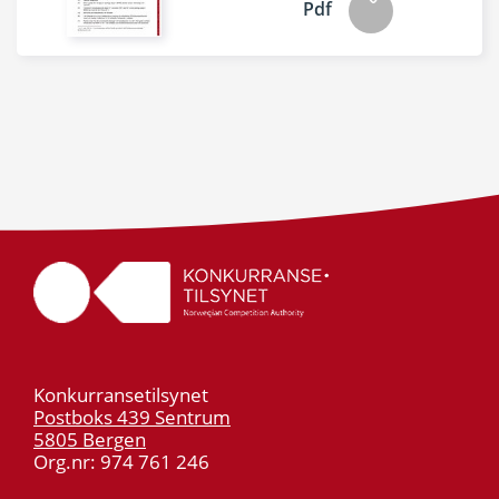
Pdf
Konkurransetilsynet
Postboks 439 Sentrum
5805 Bergen
Org.nr: 974 761 246