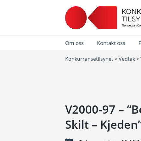
Om oss
Kontakt oss
Konkurransetilsynet
>
Vedtak
>
V2000-97 – “B
Skilt – Kjeden