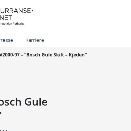
Presse
Karriere
V2000-97 – “Bosch Gule Skilt – Kjeden”
osch Gule
”