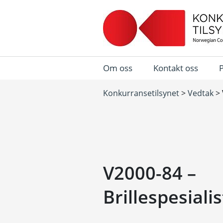
Om oss
Kontakt oss
Konkurransetilsynet
>
Vedtak
>
V2000-84 –
Brillespesiali