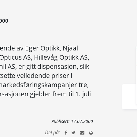
000
ående av Eger Optikk, Njaal
Opticus AS, Hillevåg Optikk AS,
l AS, er gitt dispensasjon, slik
tsette veiledende priser i
markedsføringskampanjer tre,
sasjonen gjelder frem til 1. juli
Publisert:
17.07.2000
Del på: