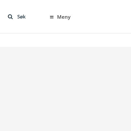
Søk
Meny