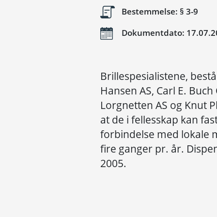
Bestemmelse: § 3-9
Dokumentdato: 17.07.2
Brillespesialistene, best
Hansen AS, Carl E. Buch 
Lorgnetten AS og Knut Phi
at de i fellesskap kan fas
forbindelse med lokale 
fire ganger pr. år. Dispen
2005.