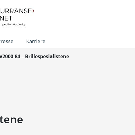
Presse
Karriere
V2000-84 – Brillespesialistene
stene