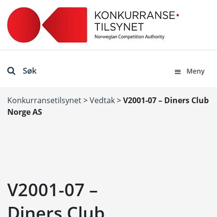
Søk
Meny
Konkurransetilsynet
>
Vedtak
>
V2001-07 – Diners Club
Norge AS
V2001-07 –
Diners Club