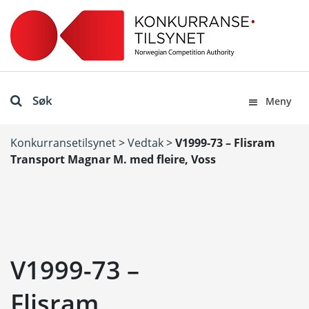
Søk
Meny
Konkurransetilsynet
>
Vedtak
>
V1999-73 – Flisram
Transport Magnar M. med fleire, Voss
V1999-73 –
Flisram