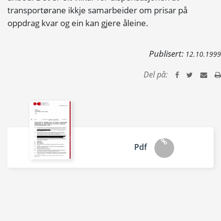
transportørane ikkje samarbeider om prisar på
oppdrag kvar og ein kan gjere åleine.
Publisert:
12.10.1999
Del på:
Pdf